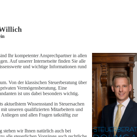
Willich
ein
ind Ihr kompetenter Ansprechpartner in allen
gen. Auf unserer Internetseite finden Sie alle
issenswerte und wichtige Informationen rund
trum. Von der klassischen Steuerberatung über
r privaten Vermögensberatung. Eine
ndanten ist uns dabei besonders wichtig.
ts aktuellstem Wissensstand in Steuersachen
it unseren qualifizierten Mitarbeitern und
Anliegen und allen Fragen tatkräftig zur
 stehen wir Ihnen natürlich auch bei
u alle steuerlichen Vorgänge auch rechtliche