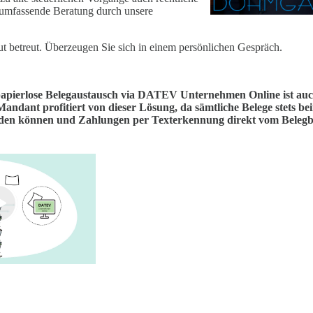
 umfassende Beratung durch unsere
t betreut. Überzeugen Sie sich in einem persönlichen Gespräch.
papierlose Belegaustausch via DATEV Unternehmen Online ist auc
Mandant profitiert von dieser Lösung, da sämtliche Belege stets be
rden können und Zahlungen per Texterkennung direkt vom Belegb