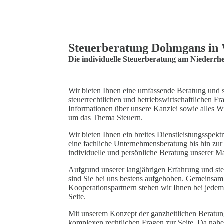
Steuerberatung Dohmgans in 
Die individuelle Steuerberatung am Niederrh
Wir bieten Ihnen eine umfassende Beratung und s
steuerrechtlichen und betriebswirtschaftlichen Fra
Informationen über unsere Kanzlei sowie alles W
um das Thema Steuern.
Wir bieten Ihnen ein breites Dienstleistungsspek
eine fachliche Unternehmensberatung bis hin zu
individuelle und persönliche Beratung unserer Ma
Aufgrund unserer langjährigen Erfahrung und ste
sind Sie bei uns bestens aufgehoben. Gemeinsam m
Kooperationspartnern stehen wir Ihnen bei jedem 
Seite.
Mit unserem Konzept der ganzheitlichen Beratung
komplexen rechtlichen Fragen zur Seite. Da nahez