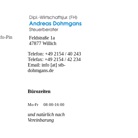
nfo-Pin
Feldstraße 1a
47877 Willich
Telefon: +49 2154 / 40 243
Telefax: +49 2154 / 42 234
Email: info [at] stb-
dohmgans.de
Bürozeiten
Mo-Fr
08:00-16:00
und natürlich nach
Vereinbarung