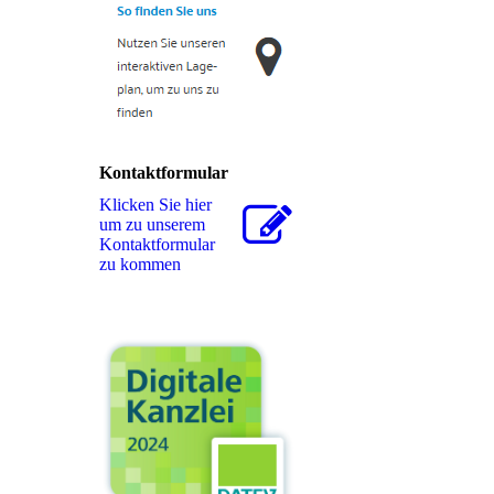
Kontaktformular
Klicken Sie hier
um zu unserem
Kon­takt­for­mu­lar
zu kommen