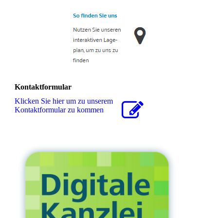
Kontaktformular
Klicken Sie hier um zu unserem
Kon­takt­for­mu­lar zu kommen