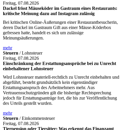
Freitag, 07.08.2026
Dackel frisst Mäuseköder im Gastraum eines Restaurants:
kritische Meinung dazu auf Instagram zulässig
Bei kritischen Online-Äußerungen einer Restaurantbesucherin,
deren Dackel im Gastraum Gift aus einer Mäuse-Köderbox
gefressen hatte, handelt es sich um zulässige
Meinungsäußerungen.
mehr
Steuern
/ Lohnsteuer
Freitag, 07.08.2026
Einschränkung der Erstattungsansprüche bei zu Unrecht
einbehaltener Lohnsteuer
Wird Lohnsteuer materiell-rechtlich zu Unrecht einbehalten und
abgeführt, besteht grundsätzlich kein eigenständiger
Erstattungsanspruch des Arbeitnehmers mehr. Aus
Vertrauensschutzgründen gilt die bisherige Rechtsprechung
jedoch für Erstattungsanträge fort, die bis zur Veröffentlichung
des Urteils gestellt wurden.
mehr
Steuern
/ Einkommensteuer
Freitag, 07.08.2026
Tierpension oder Tiersitter: Was erkennt das Finanzamt