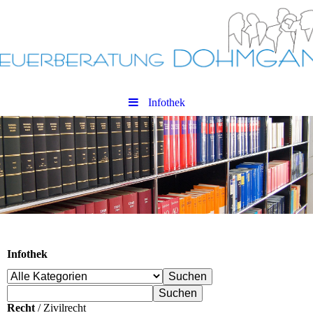
Infothek
Infothek
Recht
/ Zivilrecht