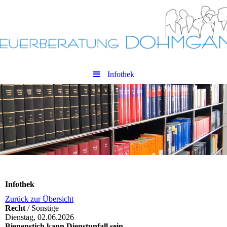
Infothek
Infothek
Zurück zur Übersicht
Recht
/ Sonstige
Dienstag, 02.06.2026
Bienenstich kann Dienstunfall sein