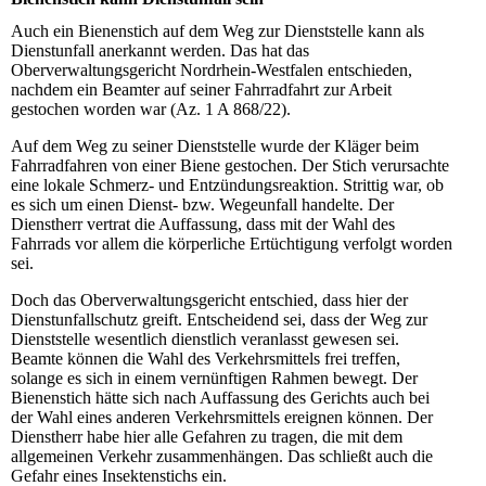
Auch ein Bienenstich auf dem Weg zur Dienststelle kann als
Dienstunfall anerkannt werden. Das hat das
Oberverwaltungsgericht Nordrhein-Westfalen entschieden,
nachdem ein Beamter auf seiner Fahrradfahrt zur Arbeit
gestochen worden war (Az. 1 A 868/22).
Auf dem Weg zu seiner Dienststelle wurde der Kläger beim
Fahrradfahren von einer Biene gestochen. Der Stich verursachte
eine lokale Schmerz- und Entzündungsreaktion. Strittig war, ob
es sich um einen Dienst- bzw. Wegeunfall handelte. Der
Dienstherr vertrat die Auffassung, dass mit der Wahl des
Fahrrads vor allem die körperliche Ertüchtigung verfolgt worden
sei.
Doch das Oberverwaltungsgericht entschied, dass hier der
Dienstunfallschutz greift. Entscheidend sei, dass der Weg zur
Dienststelle wesentlich dienstlich veranlasst gewesen sei.
Beamte können die Wahl des Verkehrsmittels frei treffen,
solange es sich in einem vernünftigen Rahmen bewegt. Der
Bienenstich hätte sich nach Auffassung des Gerichts auch bei
der Wahl eines anderen Verkehrsmittels ereignen können. Der
Dienstherr habe hier alle Gefahren zu tragen, die mit dem
allgemeinen Verkehr zusammenhängen. Das schließt auch die
Gefahr eines Insektenstichs ein.