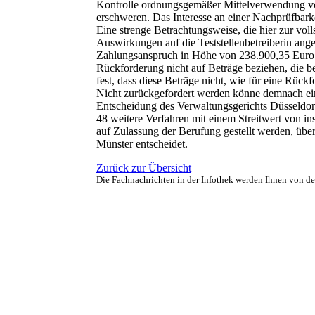
Kontrolle ordnungsgemäßer Mittelverwendung v
erschweren. Das Interesse an einer Nachprüfbark
Eine strenge Betrachtungsweise, die hier zur voll
Auswirkungen auf die Teststellenbetreiberin ang
Zahlungsanspruch in Höhe von 238.900,35 Euro 
Rückforderung nicht auf Beträge beziehen, die be
fest, dass diese Beträge nicht, wie für eine Rüc
Nicht zurückgefordert werden könne demnach ein
Entscheidung des Verwaltungsgerichts Düsseldor
48 weitere Verfahren mit einem Streitwert von i
auf Zulassung der Berufung gestellt werden, übe
Münster entscheidet.
Zurück zur Übersicht
Die Fachnachrichten in der Infothek werden Ihnen von d