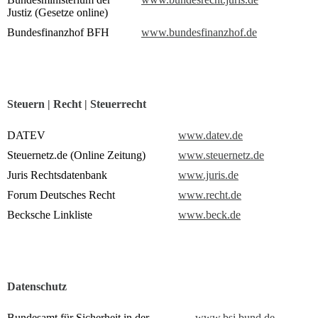
Justiz (Gesetze online)
Bundesfinanzhof BFH
www.bundesfinanzhof.de
Steuern | Recht | Steuerrecht
DATEV
www.datev.de
Steuernetz.de (Online Zeitung)
www.steuernetz.de
Juris Rechtsdatenbank
www.juris.de
Forum Deutsches Recht
www.recht.de
Becksche Linkliste
www.beck.de
Datenschutz
Bundesamt für Sicherheit in der
www.bsi.bund.de