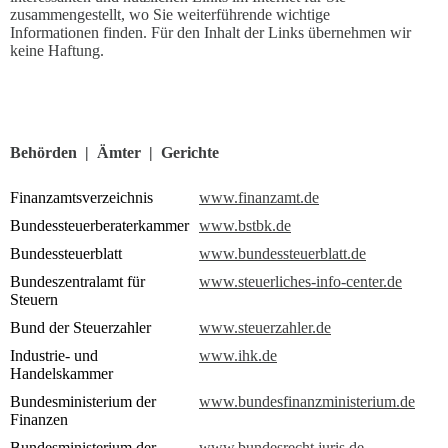
zusammengestellt, wo Sie weiterführende wichtige
Informationen finden. Für den Inhalt der Links übernehmen wir
keine Haftung.
Behörden | Ämter | Gerichte
Finanzamtsverzeichnis
www.finanzamt.de
Bundessteuerberaterkammer
www.bstbk.de
Bundessteuerblatt
www.bundessteuerblatt.de
Bundeszentralamt für
www.steuerliches-info-center.de
Steuern
Bund der Steuerzahler
www.steuerzahler.de
Industrie- und
www.ihk.de
Handelskammer
Bundesministerium der
www.bundesfinanzministerium.de
Finanzen
Bundesministerium der
www.bundesrecht.juris.de