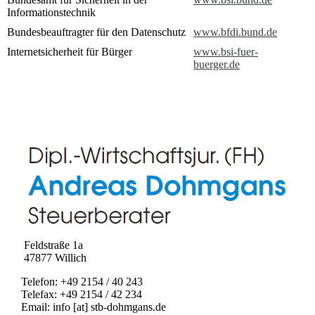
Informationstechnik
Bundesbeauftragter für den Datenschutz
www.bfdi.bund.de
Internetsicherheit für Bürger
www.bsi-fuer-
buerger.de
Feldstraße 1a
47877 Willich
Telefon: +49 2154 / 40 243
Telefax: +49 2154 / 42 234
Email: info [at] stb-dohmgans.de