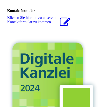
Kontaktformular
Klicken Sie hier um zu unserem
Kon­takt­for­mu­lar zu kommen